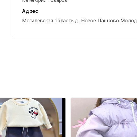
Адрес
Могилевская область
д. Новое Пашково
Молоде