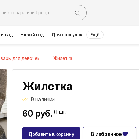
 и сад
Новый год
Для прогулок
Ещё
вары для девочек
Жилетка
Жилетка
В наличии
60 руб.
(1
шт)
В избранное
Добавить в корзину