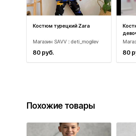
Костюм турецкий Zara
Кост
дево
Магазин SAVV : deti_mogilev
Магаз
80 руб.
80 р
Похожие товары