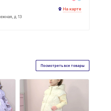
На карте
жная, д 13
Посмотреть все товары