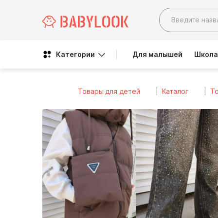
Категории
Для малышей
Школа
Товары для детей
Каталог
То