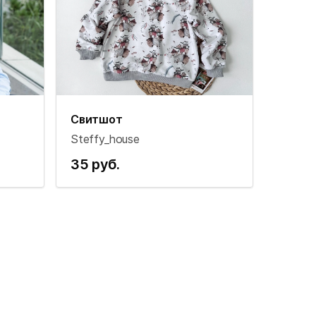
Свитшот
Steffy_house
35 руб.