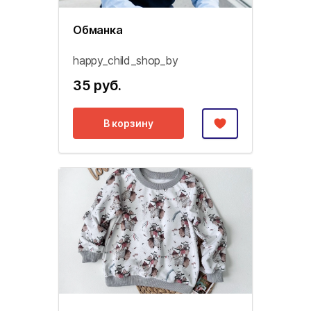
Обманка
happy_child_shop_by
35 руб.
В корзину