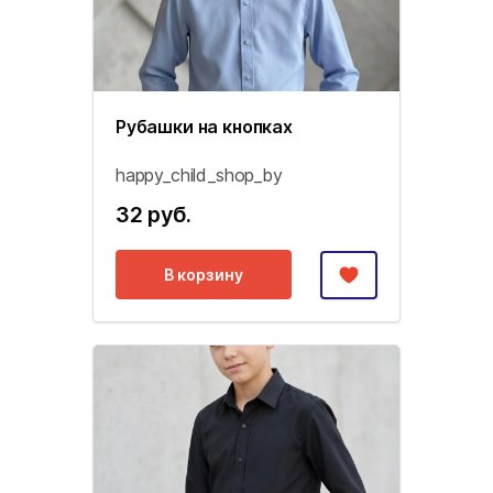
Рубашки на кнопках
happy_child_shop_by
32 руб.
В корзину